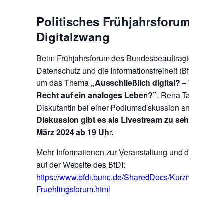
Politisches Frühjahrsforum zu
Digitalzwang
Beim Frühjahrsforum des Bundesbeauftragten für de
Datenschutz und die Informationsfreiheit (BfDI) geht
um das Thema
„Ausschließlich digital? – Wie weit
Recht auf ein analoges Leben?”
. Rena Tangens wi
Diskutantin bei einer Podiumsdiskussion anwesend 
Diskussion gibt es als Livestream zu sehen, am M
März 2024 ab 19 Uhr.
Mehr Informationen zur Veranstaltung und den Livest
auf der Website des BfDI:
https://www.bfdi.bund.de/SharedDocs/Kurzmeldung
Fruehlingsforum.html