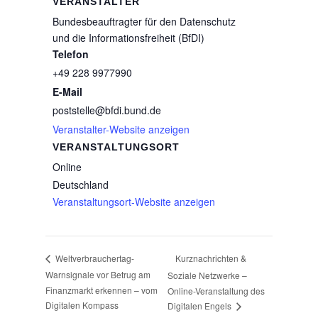
VERANSTALTER
Bundesbeauftragter für den Datenschutz
und die Informationsfreiheit (BfDI)
Telefon
+49 228 9977990
E-Mail
poststelle@bfdi.bund.de
Veranstalter-Website anzeigen
VERANSTALTUNGSORT
Online
Deutschland
Veranstaltungsort-Website anzeigen
Kurznachrichten &
Weltverbrauchertag-
Warnsignale vor Betrug am
Soziale Netzwerke –
Finanzmarkt erkennen – vom
Online-Veranstaltung des
Digitalen Kompass
Digitalen Engels