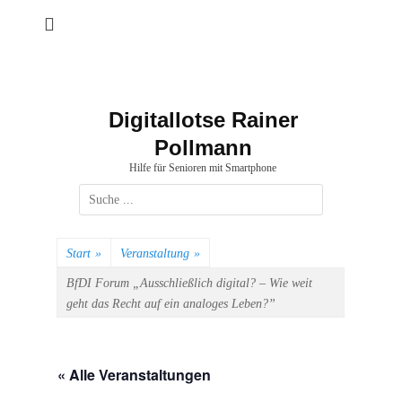
Zum
Inhalt
springen
Digitallotse Rainer
Pollmann
Hilfe für Senioren mit Smartphone
Suchen
nach:
Start
»
Veranstaltung
»
BfDI Forum „Ausschließlich digital? – Wie weit
geht das Recht auf ein analoges Leben?”
« Alle Veranstaltungen