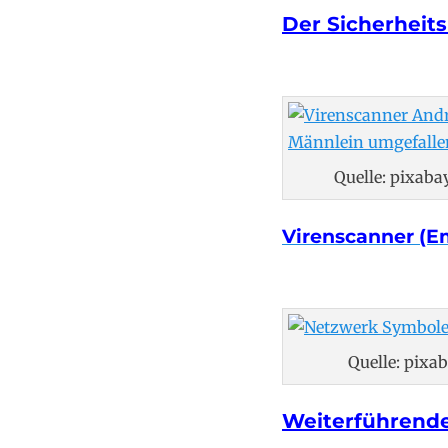
Der Sicherheit
Quelle: pixab
Virenscanner (E
Quelle: pixab
Weiterführende