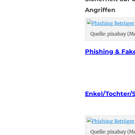
Angriffen
Quelle: pixabay (
Phishing & Fak
Enkel/Tochter/
Quelle: pixabay (