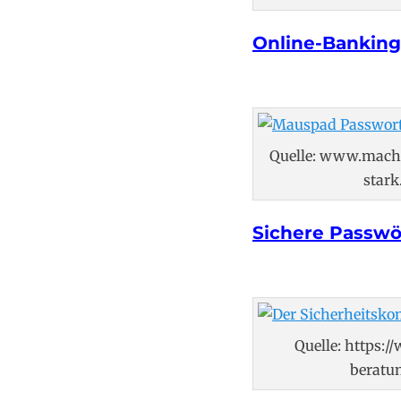
Online-Banking
Quelle: www.mach
stark
Sichere Passwö
Quelle: https:/
beratu