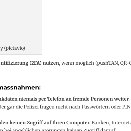
y (pictavio)
ntifizierung (2FA) nutzen
, wenn möglich (pushTAN, QR-C
massnahmen:
nkdaten niemals per Telefon an fremde Personen weiter.
der gar die Polizei fragen nicht nach Passwörtern oder 
den keinen Zugriff auf Ihren Computer.
Banken, Interneta
n bei angeblichen Störungen keinen Zugriff darauf.