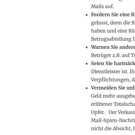
Mails auf.
Fordern Sie eine 
gefasst, denn die 
haben und eine Rüc
Betrugsabteilung I
Warnen Sie ander
Betrüger z.B. auf 
Seien Sie hartnäck
Dienstleister ist. 
Verpflichtungen, d
Vermeiden Sie unb
Geld mehr ausgebe
erlittener Totals
Opfer. Der Verkau
Mail-Spam-Nachric
nicht die Absicht, 