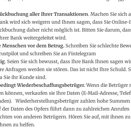
Rückbuchung aller Ihrer Transaktionen
. Machen Sie sich 
Bank wird sich weigern und Ihnen sagen, dass Sie Online-I
kbuchung daher nicht möglich ist. Bitten Sie darum, dass 
hrer Bank weitergeleitet wird.
e Menschen vor dem Betrug.
Schreiben Sie schlechte Bew
Trustpilot und schreiben Sie an Fintelegram
ig
. Seien Sie sich bewusst, dass Ihre Bank Ihnen sagen wir
Ihre Anfragen werden sie stören. Das ist nicht Ihre Schuld. 
a Sie ihr Kunde sind.
edingt Wiederbeschaffungsbetrüger.
Wenn die Betrüger m
n können, verkaufen sie Ihre Daten (E-Mail-Adresse, Te
chaden). Wiederherstellungsbetrüger zahlen hohe Summen f
f der Daten des Opfers führt dann zu zahlreichen Anrufen
hten von anderen Betrügern. Hören Sie auf, mit ihnen zu
Ihnen zu helfen.