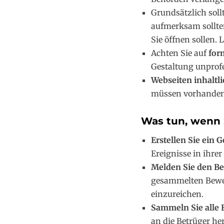
Grundsätzlich soll
aufmerksam sollten
Sie öffnen sollen. 
Achten Sie auf
for
Gestaltung unprofe
Webseiten inhaltli
müssen vorhanden
Was tun, wenn 
Erstellen Sie ein 
Ereignisse in ihrer
Melden Sie den Bet
gesammelten Bewei
einzureichen.
Sammeln Sie alle 
an die Betrüger he