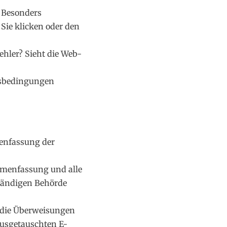
Besonders
Sie klicken oder den
fehler? Sieht die Web-
sbedingungen
enfassung der
mmenfassung und alle
ständigen Behörde
 die Überweisungen
ausgetauschten E-