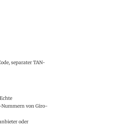
ode, separater TAN-
Echte
PIN-Nummern von Giro-
nbieter oder