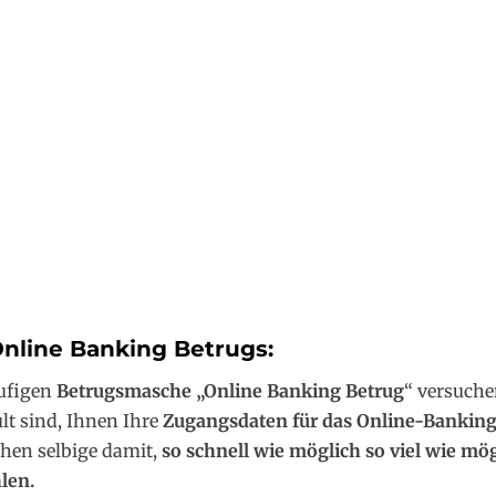
Online Banking Betrugs:
äufigen
Betrugsmasche „Online Banking Betrug
“ versuchen
lt sind, Ihnen Ihre
Zugangsdaten für das Online-Bankin
hen selbige damit,
so schnell wie möglich so viel wie mö
len.