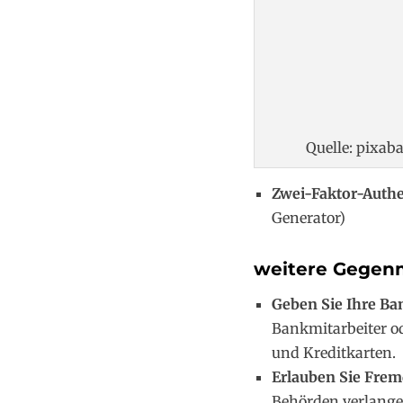
Quelle: pixaba
Zwei-Faktor-Authe
Generator)
weitere Gegen
Geben Sie Ihre Ba
Bankmitarbeiter o
und Kreditkarten.
Erlauben Sie Frem
Behörden verlange