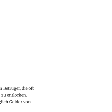
 Betrüger, die oft
g
zu entlocken.
glich Gelder von