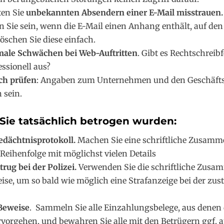
ten Sie
unbekannten Absendern einer E-Mail misstrauen.
 Sie sein, wenn die E-Mail einen Anhang enthält, auf den 
Löschen Sie diese einfach.
male Schwächen bei Web-Auftritten
. Gibt es Rechtschreib
ssionell aus?
ch prüfen
: Angaben zum Unternehmen und den Geschäft
 sein.
Sie tatsächlich betrogen wurden:
Gedächtnisprotokoll.
Machen Sie eine schriftliche Zusamm
 Reihenfolge mit möglichst vielen Details
rug bei der Polizei.
Verwenden Sie die schriftliche Zusa
se, um so bald wie möglich eine Strafanzeige bei der zu
Beweise
. Sammeln Sie alle Einzahlungsbelege, aus denen
rvorgehen, und bewahren Sie alle mit den Betrügern ggf. 