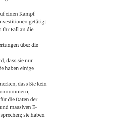
auf einen Kampf
nvestitionen getätigt
Ihr Fall an die
ertungen über die
d, dass sie nur
Sie haben einige
erken, dass Sie kein
lefonnummern,
ür die Daten der
 und massiven E-
 sprechen; sie haben