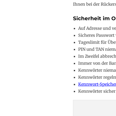
Ihnen bei der Rückers
Sicherheit im 
Auf Adresse und ve
Sicheres Passwort
Tageslimit für Übe
PIN und TAN niema
Im Zweifel abbrech
Immer von der Ban
Kennwörter niema
Kennwörter regel
Kennwort-Speicher
Kennwörter siche