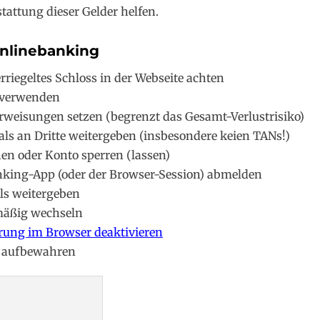
tattung dieser Gelder helfen.
Onlinebanking
rriegeltes Schloss in der Webseite achten
 verwenden
rweisungen setzen (begrenzt das Gesamt-Verlustrisiko)
ls an Dritte weitergeben (insbesondere keien TANs!)
en oder Konto sperren (lassen)
king-App (oder der Browser-Session) abmelden
ls weitergeben
mäßig wechseln
ung im Browser deaktivieren
r aufbewahren