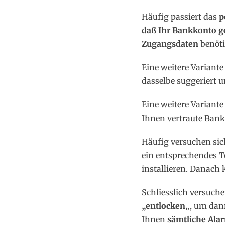
Häufig passiert das
p
daß Ihr Bankkonto ge
Zugangsdaten
benöti
Eine weitere Variante
dasselbe suggeriert u
Eine weitere Variante
Ihnen vertraute Bank
Häufig versuchen sic
ein entsprechendes T
installieren. Danach 
Schliesslich versuch
„entlocken
„, um da
Ihnen
sämtliche Ala