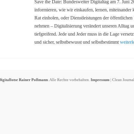
Save the Date: Bundesweiter Digitaltag am 7. Juni 
informieren, wie wir einkaufen, lernen, miteinander
Rat einholen, oder Dienstleistungen der öffentliche
nehmen – Digitalisierung verändert unseren Alltag u
tiefgreifend. Jede und Jeder muss in die Lage verset
und sicher, selbstbewusst und selbstbestimmt
weiter
Digitallotse Rainer Pollmann
. Alle Rechte vorbehalten.
Impressum
| Clean Journa