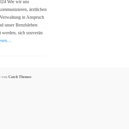
2024 Wie wir uns
 kommunizieren, ärztlichen
n Verwaltung in Anspruch
nd unser Berufsleben
zt werden, sich souverän
lesen…
l von
Catch Themes