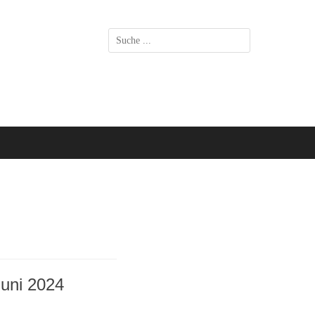
Suchen
nach:
Juni 2024