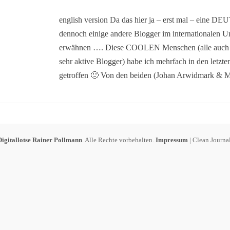
on
english version Da das hier ja – erst mal – eine DE
dennoch einige andere Blogger im internationalen U
erwähnen …. Diese COOLEN Menschen (alle auch
sehr aktive Blogger) habe ich mehrfach in den le
getroffen 🙂 Von den beiden (Johan Arwidmark & 
Digitallotse Rainer Pollmann
. Alle Rechte vorbehalten.
Impressum
| Clean Journa