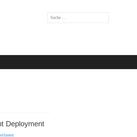
Suchen
nach:
nt Deployment
erlassen