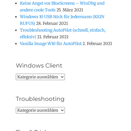
Keine Angst vor BlueScreens – WinDbg und
andere coole Tools
25. März 2021
Windows 10 USB Stick für Jedermann (KEIN
RUFUS)
28. Februar 2021
Troubleshooting AutoPilot (schnell, einfach,
effektiv)
21. Februar 2021
Vanilla Image W10 für AutoPilot
2. Februar 2021
Windows Client
Windows
Client
Troubleshooting
Troubleshooting