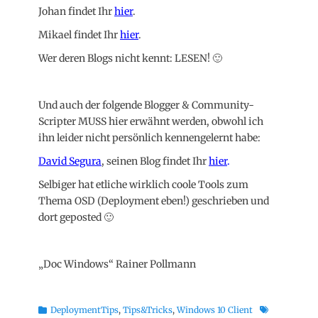
Johan findet Ihr
hier
.
Mikael findet Ihr
hier
.
Wer deren Blogs nicht kennt: LESEN! 🙂
Und auch der folgende Blogger & Community-
Scripter MUSS hier erwähnt werden, obwohl ich
ihn leider nicht persönlich kennengelernt habe:
David Segura
, seinen Blog findet Ihr
hier
.
Selbiger hat etliche wirklich coole Tools zum
Thema OSD (Deployment eben!) geschrieben und
dort geposted 🙂
„Doc Windows“ Rainer Pollmann
Kategorien
Schlagworte
DeploymentTips
,
Tips&Tricks
,
Windows 10 Client