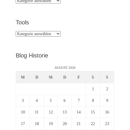
Tips
&
Tricks
Tools
Tools
Blog Historie
AUGUST 2026
M
D
M
D
F
S
S
1
2
3
4
5
6
7
8
9
10
11
12
13
14
15
16
17
18
19
20
21
22
23