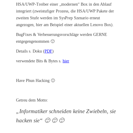
HSA/UWP-Treiber einer „modernen“ Box in den Ablauf
integriert (zweistufiger Prozess, die HSA/UWP Pakete der
zweiten Stufe werden im SysPrep Szenario erneut
angezogen, hier am Beispiel einer aktuellen Lenovo Box).
BugFixes & Verbesserungsvorschläge werden GERNE
entgegengenommen 🙂
Details s. Doku (
PDF
)
verwendete Bits & Bytes s.
hier
Have Phun Hacking 🙂
Getreu dem Motto:
„Informatiker schneiden keine Zwiebeln, sie
hacken sie“ 🙂 🙂 🙂