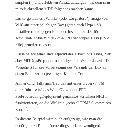
simplen (!) und effektiven Ansatz aufzeigen, mit dem man
mittels aktuellem MDT folgendes machen kann:
Ein so genanntes „Vanilla“ (oder „Signature“) Image von
W10 auf einer beliebigen Box (gerne auch Hyper-V)
installieren und gegen Ende der Installation den für
AutoPilot/Intune/WhiteGlove/PPD benötigten Hash (CSV
File) generieren lassen
Dasselbe Vorgehen incl. Upload des AutoPilot Hashes, hier
aber MIT SysPrep (und nachfolgendem WhiteGlove/PPD
Vorgehen) für die Vorbereitung des Versands der Box an
einen Benutzer im jeweiligen Kunden-Tenant
Anmerkung: falls man/frau das mit einer Hyper-V VM
durchführt, wird das WhiteGlove (nun PPD =
PreProvisioningDeployment genannte) Verfahren NICHT
funktionieren, da die VM kein „echtes“ TPM2.0 vorweisen
kann 🙁
In diesem Beispiel wird auch aufgezeigt, wie man die
benötigten PnP- und (neuerdings auch notwendigen)